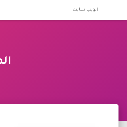
الويب سايت
ال