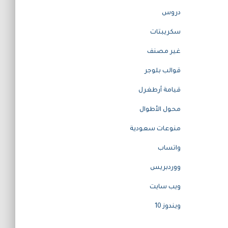
دروس
سكريبتات
غير مصنف
قوالب بلوجر
قيامة أرطغرل
محول الأطوال
منوعات سعودية
واتساب
ووردبريس
ويب سايت
ويندوز 10