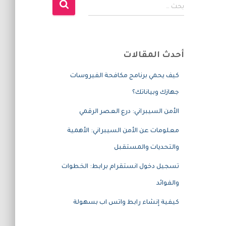
ا
بحث …
ل
ب
ح
ث
أحدث المقالات
ع
ن
كيف يحمي برنامج مكافحة الفيروسات
:
جهازك وبياناتك؟
الأمن السيبراني: درع العصر الرقمي
معلومات عن الأمن السيبراني: الأهمية
والتحديات والمستقبل
تسجيل دخول انستقرام برابط: الخطوات
والفوائد
كيفية إنشاء رابط واتس اب بسهولة