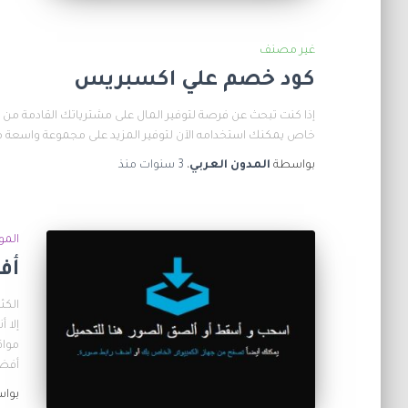
غير مصنف
كود خصم علي اكسبريس
خاص يمكنك استخدامه الآن لتوفير المزيد على مجموعة واسعة من الم
بواسطة
المدون العربي
،
3 سنوات
منذ
المو
أف
الكث
إلا 
مواق
أفض
بوا