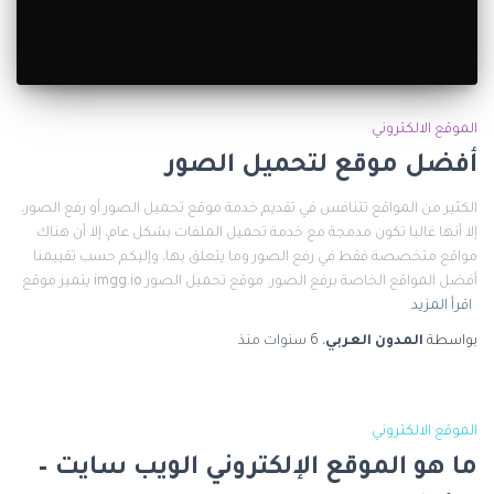
الموقع الالكتروني
أفضل موقع لتحميل الصور
الكثير من المواقع تتنافس في تقديم خدمة موقع تحميل الصور أو رفع الصور،
إلا أنها غالبا تكون مدمجة مع خدمة تحميل الملفات بشكل عام، إلا أن هناك
مواقع متخصصة فقط في رفع الصور وما يتعلق بها، وإليكم حسب تقييمنا
أفضل المواقع الخاصة برفع الصور. موقع تحميل الصور imgg.io يتميز موقع
اقرأ المزيد
بواسطة
المدون العربي
،
6 سنوات
منذ
الموقع الالكتروني
ما هو الموقع الإلكتروني الويب سايت –