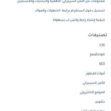
معلومات عن الأمن السيبراني: الأهمية والتحديات والمستقبل
تسجيل دخول انستقرام برابط: الخطوات والفوائد
كيفية إنشاء رابط واتس اب بسهولة
تصنيفات
CSS
JavaScript
SEO
أدوات المطور
الأمن السيبراني
الموقع الالكتروني
بتكوين