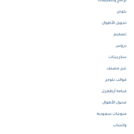
برامج وتطبيقات
بلوجر
تحويل الأطوال
تصميم
دروس
سكريبتات
غير مصنف
قوالب بلوجر
قيامة أرطغرل
محول الأطوال
منوعات سعودية
واتساب