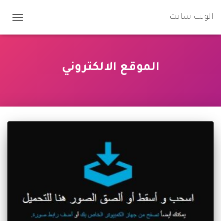
الويب سايت
تبديل
التنقل
الموقع الالكتروني