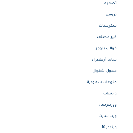
تصميم
دروس
سكريبتات
غير مصنف
قوالب بلوجر
قيامة أرطغرل
محول الأطوال
منوعات سعودية
واتساب
ووردبريس
ويب سايت
ويندوز 10