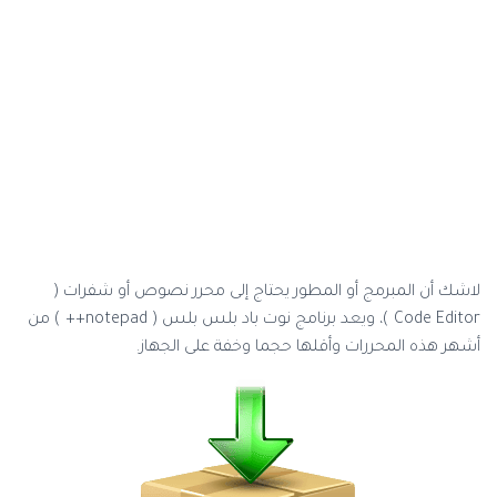
لاشك أن المبرمج أو المطور يحتاج إلى محرر نصوص أو شفرات (
Code Editor )، ويعد برنامج نوت باد بلس بلس ( notepad++ ) من
أشهر هذه المحررات وأقلها حجما وخفة على الجهاز.