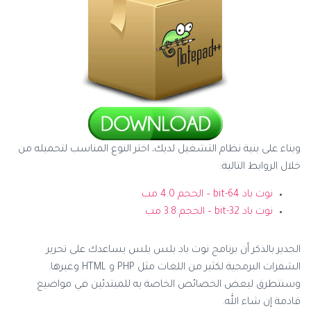
وبناء على بنية نظام التشغيل لديك، اختر النوع المناسب لتحميله من
خلال الروابط التالية:
نوت باد 64-bit – الحجم 4.0 مب
نوت باد 32-bit – الحجم 3.8 مب
الجدير بالذكر أن برنامج نوت باد بلس بلس يساعدك على تحرير
الشفرات البرمجية لكثير من اللغات مثل PHP و HTML وغيرها.
وسنتطرق لبعض الخصائص الخاصة به للمبتدئين في مواضيع
قادمة إن شاء الله.