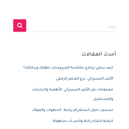
ا
بحث …
ل
ب
ح
ث
أحدث المقالات
ع
ن
كيف يحمي برنامج مكافحة الفيروسات جهازك وبياناتك؟
:
الأمن السيبراني: درع العصر الرقمي
معلومات عن الأمن السيبراني: الأهمية والتحديات
والمستقبل
تسجيل دخول انستقرام برابط: الخطوات والفوائد
كيفية إنشاء رابط واتس اب بسهولة