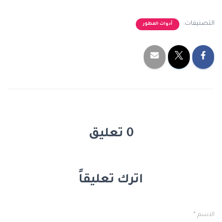
التصنيفات:
أدوات المطور
0 تعليق
اترك تعليقاً
الاسم
*